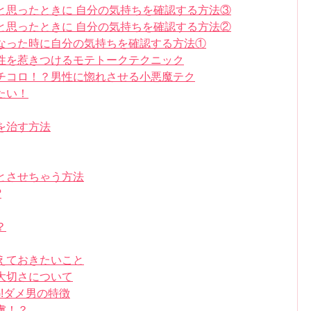
と思ったときに 自分の気持ちを確認する方法③
と思ったときに 自分の気持ちを確認する方法②
なった時に自分の気持ちを確認する方法①
性を惹きつけるモテトークテクニック
チコロ！？男性に惚れさせる小悪魔テク
たい！
を治す方法
とさせちゃう方法
?
？
えておきたいこと
大切さについて
!ダメ男の特徴
虜！？