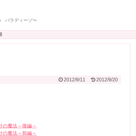
so パラディーゾ〜
容
2012/9/11
2012/9/20
けの魔法～後編～
けの魔法～前編～