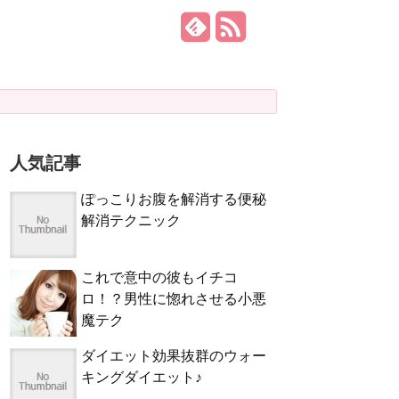
人気記事
ぽっこりお腹を解消する便秘
解消テクニック
これで意中の彼もイチコ
ロ！？男性に惚れさせる小悪
魔テク
ダイエット効果抜群のウォー
キングダイエット♪