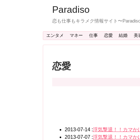
Paradiso
恋も仕事もキラメク情報サイト〜Paradi
エンタメ
マネー
仕事
恋愛
結婚
美
恋愛
2013-07-14 :
浮気撃退！！カマか
2013-07-07 :
浮気撃退！！カマか