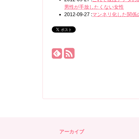
男性が手放したくない女性
2012-09-27 :
マンネリ化した関係
アーカイブ