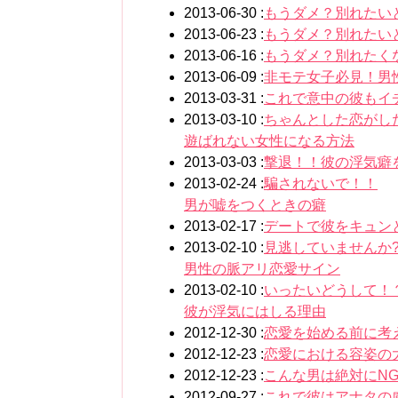
2013-06-30 :
もうダメ？別れたい
2013-06-23 :
もうダメ？別れたい
2013-06-16 :
もうダメ？別れたく
2013-06-09 :
非モテ女子必見！男
2013-03-31 :
これで意中の彼もイ
2013-03-10 :
ちゃんとした恋がし
遊ばれない女性になる方法
2013-03-03 :
撃退！！彼の浮気癖
2013-02-24 :
騙されないで！！
男が嘘をつくときの癖
2013-02-17 :
デートで彼をキュン
2013-02-10 :
見逃していませんか
男性の脈アリ恋愛サイン
2013-02-10 :
いったいどうして！
彼が浮気にはしる理由
2012-12-30 :
恋愛を始める前に考
2012-12-23 :
恋愛における容姿の
2012-12-23 :
こんな男は絶対にNG
2012-09-27 :
これで彼はアナタの