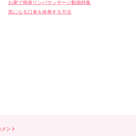
お家で簡単リンパマッサージ動画特集
気になる口臭を改善する方法
コメント