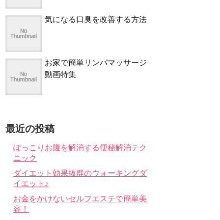
気になる口臭を改善する方法
お家で簡単リンパマッサージ
動画特集
最近の投稿
ぽっこりお腹を解消する便秘解消テク
ニック
ダイエット効果抜群のウォーキングダ
イエット♪
お金をかけないセルフエステで簡単美
容！