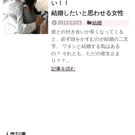
い！！
結婚したいと思わせる女性
2012/12/23
結婚
彼との付き合いが長くなってくる
と、必ず頭をかすむのが結婚の二文
字。 ワタシと結婚する気はある
の？ それとも、ただの彼女止ま
り？？...
記事を読む
人気記事