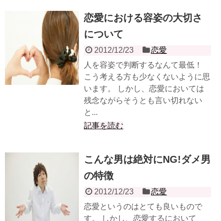
恋愛における容姿の大切さ
について
2012/12/23
恋愛
人を容姿で判断するなんて最低！
こう考える方も少なくないように思
います。 しかし、恋愛においては
残念ながらそうとも言い切れない
と...
記事を読む
こんな男は絶対にNG!ダメ男
の特徴
2012/12/23
恋愛
恋愛というのはとても良いもので
す。 しかし、恋愛するにおいて