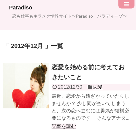
Paradiso
恋も仕事もキラメク情報サイト〜Paradiso パラディーゾ〜
2012年12月
一覧
恋愛を始める前に考えてお
きたいこと
2012/12/30
恋愛
最近、恋愛から遠ざかっていたりし
ませんか？ 少し間が空いてしまう
と、次の恋へ進むには勇気が結構必
要になるものです。 そんなアナタ...
記事を読む