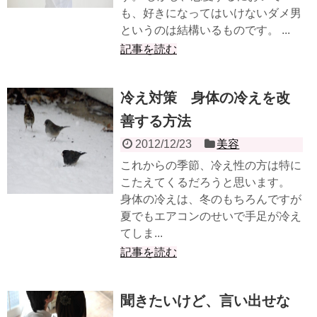
も、好きになってはいけないダメ男
というのは結構いるものです。 ...
記事を読む
冷え対策 身体の冷えを改
善する方法
2012/12/23
美容
これからの季節、冷え性の方は特に
こたえてくるだろうと思います。
身体の冷えは、冬のもちろんですが
夏でもエアコンのせいで手足が冷え
てしま...
記事を読む
聞きたいけど、言い出せな