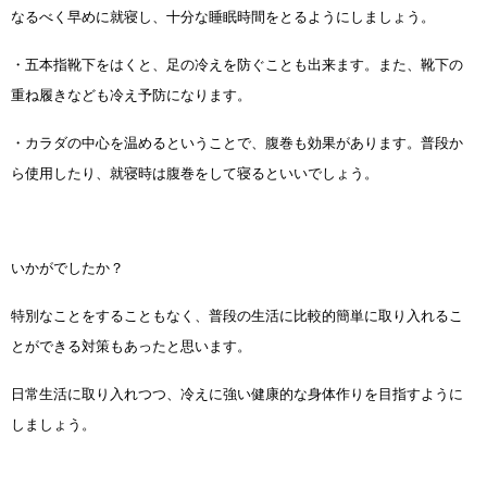
なるべく早めに就寝し、十分な睡眠時間をとるようにしましょう。
・五本指靴下をはくと、足の冷えを防ぐことも出来ます。また、靴下の
重ね履きなども冷え予防になります。
・カラダの中心を温めるということで、腹巻も効果があります。普段か
ら使用したり、就寝時は腹巻をして寝るといいでしょう。
いかがでしたか？
特別なことをすることもなく、普段の生活に比較的簡単に取り入れるこ
とができる対策もあったと思います。
日常生活に取り入れつつ、冷えに強い健康的な身体作りを目指すように
しましょう。