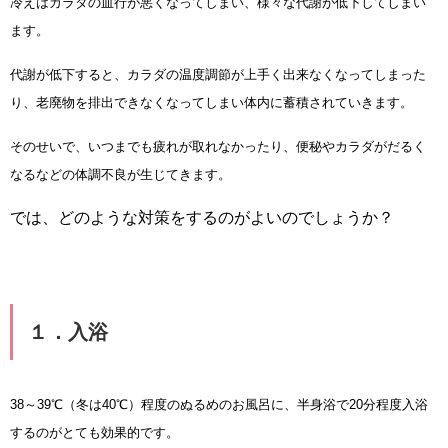
冷えはカラダの血行が悪くなってしまい、様々な代謝が低下してしまい
ます。
代謝が低下すると、カラダの温度調節が上手く出来なくなってしまった
り、老廃物を排出できなくなってしまい体内に蓄積されていきます。
そのせいで、いつまでも疲れが取れなかったり、便秘やカラダがだるく
なるなどの体調不良が生じてきます。
では、どのような対策をするのがよいのでしょうか？
１．入浴
38～39℃（冬は40℃）程度のぬるめのお風呂に、半身浴で20分程度入浴
するのがとても効果的です。