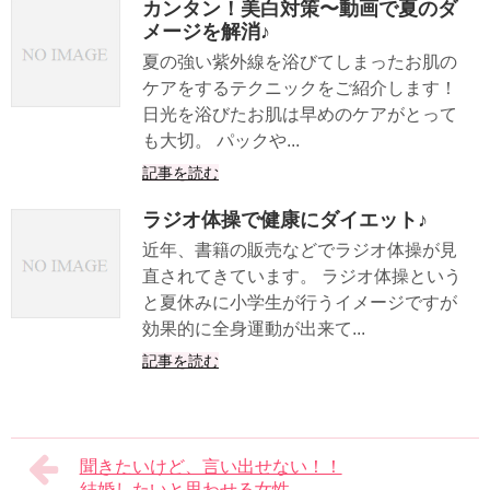
カンタン！美白対策〜動画で夏のダ
メージを解消♪
夏の強い紫外線を浴びてしまったお肌の
ケアをするテクニックをご紹介します！
日光を浴びたお肌は早めのケアがとって
も大切。 パックや...
記事を読む
ラジオ体操で健康にダイエット♪
近年、書籍の販売などでラジオ体操が見
直されてきています。 ラジオ体操という
と夏休みに小学生が行うイメージですが
効果的に全身運動が出来て...
記事を読む
聞きたいけど、言い出せない！！
結婚したいと思わせる女性