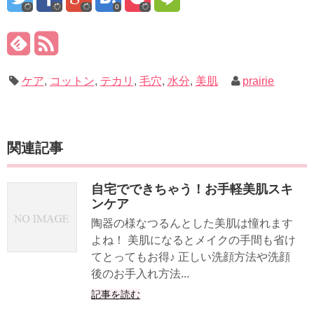
0
ケア
,
コットン
,
テカリ
,
毛穴
,
水分
,
美肌
prairie
関連記事
自宅でできちゃう！お手軽美肌スキ
ンケア
陶器の様なつるんとした美肌は憧れます
よね！ 美肌になるとメイクの手間も省け
てとってもお得♪ 正しい洗顔方法や洗顔
後のお手入れ方法...
記事を読む