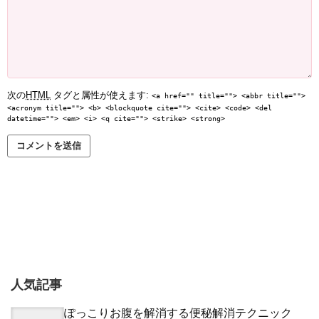
次の
HTML
タグと属性が使えます:
<a href="" title=""> <abbr title="">
<acronym title=""> <b> <blockquote cite=""> <cite> <code> <del
datetime=""> <em> <i> <q cite=""> <strike> <strong>
人気記事
ぽっこりお腹を解消する便秘解消テクニック