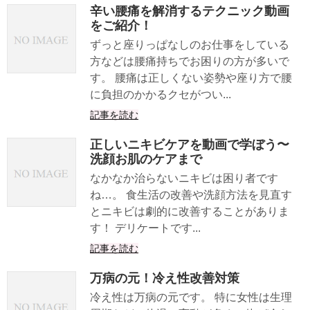
辛い腰痛を解消するテクニック動画
をご紹介！
ずっと座りっぱなしのお仕事をしている
方などは腰痛持ちでお困りの方が多いで
す。 腰痛は正しくない姿勢や座り方で腰
に負担のかかるクセがつい...
記事を読む
正しいニキビケアを動画で学ぼう〜
洗顔お肌のケアまで
なかなか治らないニキビは困り者です
ね…。 食生活の改善や洗顔方法を見直す
とニキビは劇的に改善することがありま
す！ デリケートです...
記事を読む
万病の元！冷え性改善対策
冷え性は万病の元です。 特に女性は生理