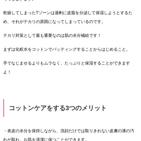
乾燥してしまったTゾーンは過剰に皮脂を分泌して保湿しようとするた
め、それがテカリの原因になってしまっているのです。
テカリ対策として最も重要なのは肌の水分補給です！
まずは化粧水をコットンでパッティングすることからはじめること。
手でなじませるよりもムラなく、たっぷりと保湿することができます
よ！
コットンケアをする3つのメリット
・表皮の水分を保持しながら、洗顔だけでは取りきれない皮膚の溝の汚
れが取れ、お肌を清潔に保つことができます。