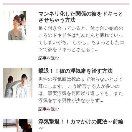
マンネリ化した関係の彼をドキっと
させちゃう方法
長く付き合っていると、付き合い始めの
ころのドキドキはだんだんと薄れていっ
てしまいがち。 しかし、ちょっとしたコ
ツで彼をドキっとさせるこ...
記事を読む
撃退！！彼の浮気癖を治す方法
男性の浮気癖は死ぬまで治らないとよく
耳にします。 こう断言する人が多いの
は、事実浮気を何回繰り返しても、また
浮気をする男性が少なからず...
記事を読む
浮気撃退！！カマかけの魔法～前編
～