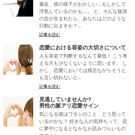
最近、彼の様子がおかしい…もしかして
浮気しているのかも…。 と、そんな疑惑
の念が生まれたら、あなたはどのような
行動に出ますか？...
記事を読む
恋愛における容姿の大切さについて
人を容姿で判断するなんて最低！ こう考
える方も少なくないように思います。 し
かし、恋愛においては残念ながらそうと
も言い切れないと...
記事を読む
見逃していませんか?
男性の脈アリ恋愛サイン
気になる彼はワタシのこと、どう思って
いるのかな？ 好きな人の気持ちって、恋
に夢中になるとなかなか読みづらいもの