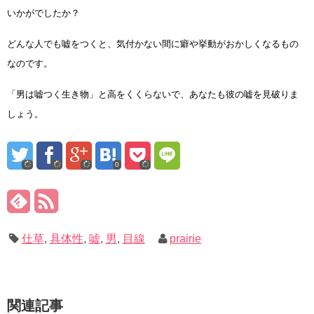
いかがでしたか？
どんな人でも嘘をつくと、気付かない間に癖や挙動がおかしくなるもの
なのです。
「男は嘘つく生き物」と高をくくらないで、あなたも彼の嘘を見破りま
しょう。
0
仕草
,
具体性
,
嘘
,
男
,
目線
prairie
関連記事