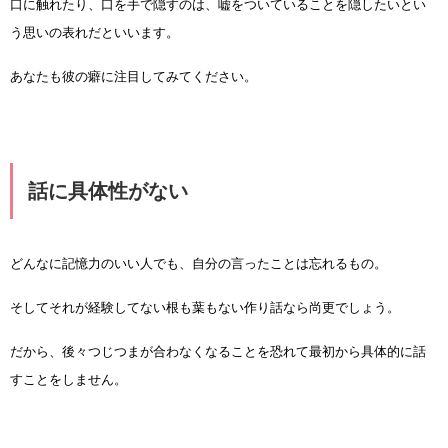
口に触れたり、口を手で隠すのは、嘘をついていることを隠したいとい
う思いの表れだといいます。
あなたも彼の癖に注目してみてください。
話に具体性がない
どんなに記憶力のいい人でも、自分の言ったことは忘れるもの。
そしてそれが経験してない根も葉もない作り話なら尚更でしょう。
だから、後々つじつまが合わなくなることを恐れて最初から具体的に話
すことをしません。