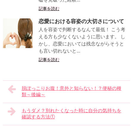
記事を読む
恋愛における容姿の大切さについて
人を容姿で判断するなんて最低！ こう考
える方も少なくないように思います。 し
かし、恋愛においては残念ながらそうと
も言い切れないと...
記事を読む
脱ぽっこりお腹！意外と知らない！？便秘の種
類～後編～
もうダメ？別れたくなった時に自分の気持ちを
確認する方法①