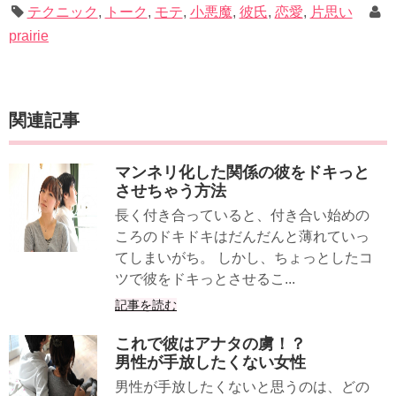
テクニック
,
トーク
,
モテ
,
小悪魔
,
彼氏
,
恋愛
,
片思い
prairie
関連記事
マンネリ化した関係の彼をドキっと
させちゃう方法
長く付き合っていると、付き合い始めの
ころのドキドキはだんだんと薄れていっ
てしまいがち。 しかし、ちょっとしたコ
ツで彼をドキっとさせるこ...
記事を読む
これで彼はアナタの虜！？
男性が手放したくない女性
男性が手放したくないと思うのは、どの