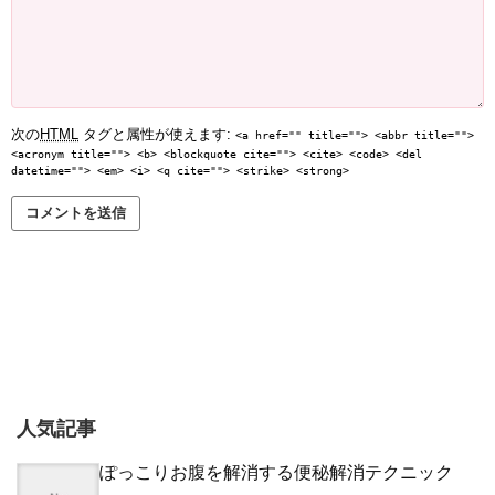
次の
HTML
タグと属性が使えます:
<a href="" title=""> <abbr title="">
<acronym title=""> <b> <blockquote cite=""> <cite> <code> <del
datetime=""> <em> <i> <q cite=""> <strike> <strong>
人気記事
ぽっこりお腹を解消する便秘解消テクニック