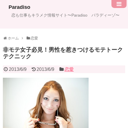
Paradiso
恋も仕事もキラメク情報サイト〜Paradiso パラディーゾ〜
ホーム
恋愛
非モテ女子必見！男性を惹きつけるモテトーク
テクニック
2013/6/9
2013/6/9
恋愛