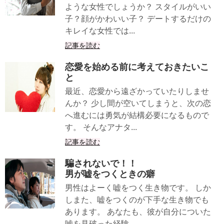
ような女性でしょうか？ スタイルがいい
子？顔がかわいい子？ デートするだけの
キレイな女性では...
記事を読む
恋愛を始める前に考えておきたいこ
と
最近、恋愛から遠ざかっていたりしませ
んか？ 少し間が空いてしまうと、次の恋
へ進むには勇気が結構必要になるもので
す。 そんなアナタ...
記事を読む
騙されないで！！
男が嘘をつくときの癖
男性はよーく嘘をつく生き物です。 しか
しまた、嘘をつくのが下手な生き物でも
あります。 あなたも、彼が自分についた
嘘を見破った経験...